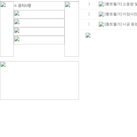
3
[황토웰가] 소용량 
2
[황토웰가] 미장사
1
[황토웰가] 시공 동