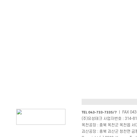
TEL 043-733-7335/7
ㅣ FAX 043-
(주)유성테크 사업자번호 : 314-81
옥천공장 : 충북 옥천군 옥천읍 서대구
괴산공장 : 충북 괴산군 청천면 금평로 