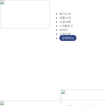
회사소개
제품소개
시공사례
e-카탈로그
성적서
고객지원
전체메뉴