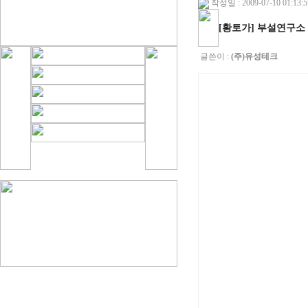
작성일 : 2009-07-10 01:13:5
[황토가] 부설연구소
글쓴이 :
(주)유성테크