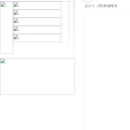
글쓴이 :
(주)유성테크