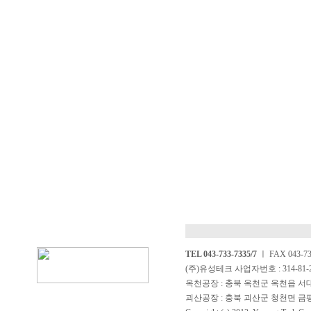
TEL 043-733-7335/7
ㅣ FAX 043-733
(주)유성테크 사업자번호 : 314-81-
옥천공장 : 충북 옥천군 옥천읍 서대구일
괴산공장 : 충북 괴산군 청천면 금평로 2