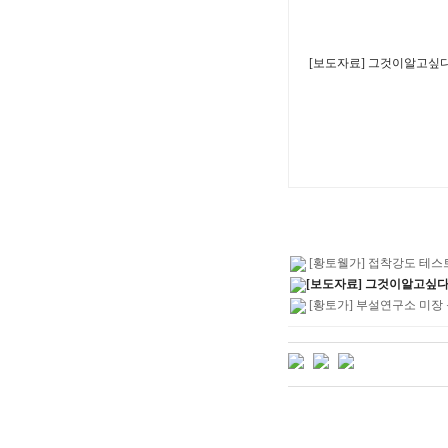
[보도자료] 그것이알고
[황토웰가] 접착강도 테스
[보도자료] 그것이알고싶
[황토가] 부설연구소 미장