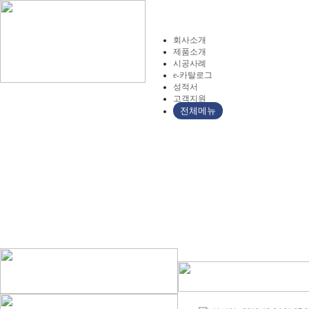
회사소개
제품소개
시공사례
e-카탈로그
성적서
고객지원
전체메뉴