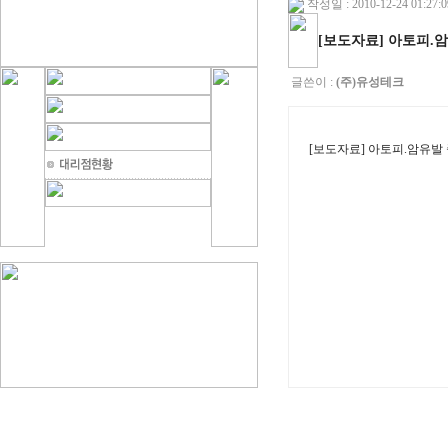
작성일 : 2010-12-24 01:27:0
[보도자료] 아토피.
글쓴이 :
(주)유성테크
[보도자료] 아토피.암유발 