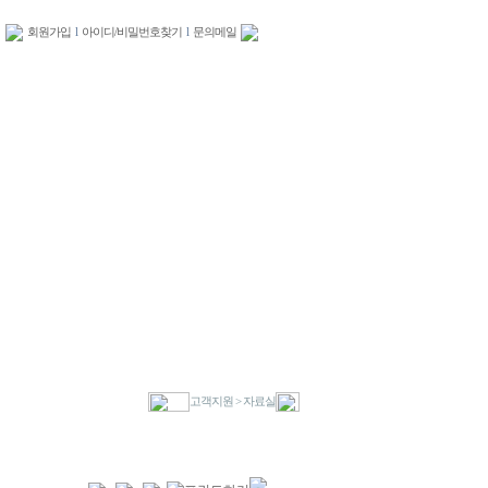
회원가입
l
아이디/비밀번호찾기
l
문의메일
고객지원 > 자료실