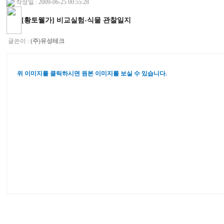
작성일 : 2009-06-25 00:55:28
[황토웰가] 비교실험-식물 관찰일지
글쓴이 :
(주)유성테크
위 이미지를 클릭하시면 원본 이미지를 보실 수 있습니다.