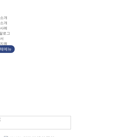
소개
소개
사례
카탈로그
서
지원
체메뉴