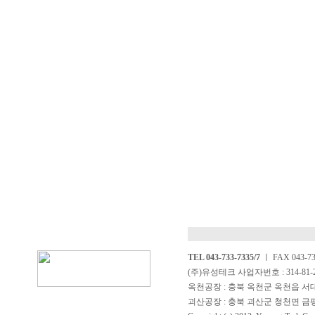
TEL 043-733-7335/7
ㅣ FAX 043-733
(주)유성테크 사업자번호 : 314-81-
옥천공장 : 충북 옥천군 옥천읍 서대구일
괴산공장 : 충북 괴산군 청천면 금평로 2