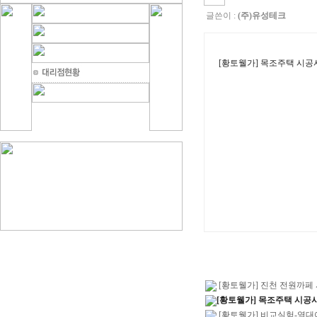
글쓴이 :
(주)유성테크
[황토웰가] 목조주택 시공
[황토웰가] 진천 전원까페
[황토웰가] 목조주택 시공
[황토웰가] 비교실험-열대