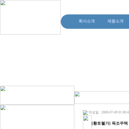
회사소개
제품소개
작성일 : 2009-07-09 01:00:4
[황토웰가] 목조주택