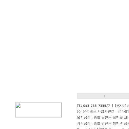
TEL 043-733-7335/7
ㅣ FAX 043-
(주)유성테크 사업자번호 : 314-81
옥천공장 : 충북 옥천군 옥천읍 서대구
괴산공장 : 충북 괴산군 청천면 금평로 