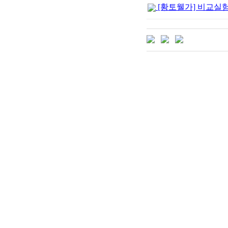
[황토웰가] 비교실