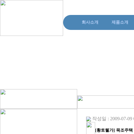
회사소개
제품소개
작성일 : 2009-07-09 0
[황토웰가] 목조주택