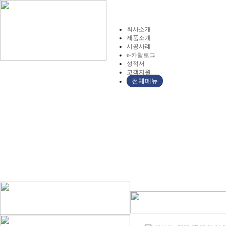
회사소개
제품소개
시공사례
e-카탈로그
성적서
고객지원
전체메뉴