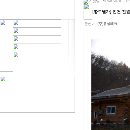
작성일 : 2009-07-09 01:01:2
[황토웰가] 진천 전
글쓴이 :
(주)유성테크