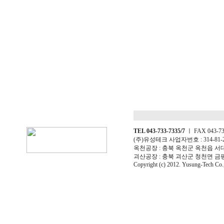
TEL 043-733-7335/7
ㅣ FAX 043-733
(주)유성테크 사업자번호 : 314-81-
옥천공장 : 충북 옥천군 옥천읍 서대구일
괴산공장 : 충북 괴산군 청천면 금평로 2
Copyright (c) 2012. Yusung-Tech Co.,L