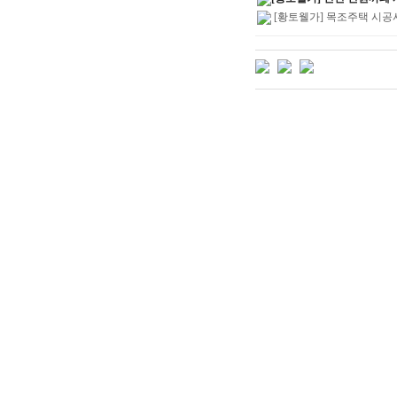
[황토웰가] 목조주택 시공