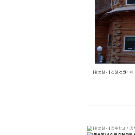
[황토웰가] 진천 전원까
[황토웰가] 청주향교 시공
[황토웰가] 진천 전원까페