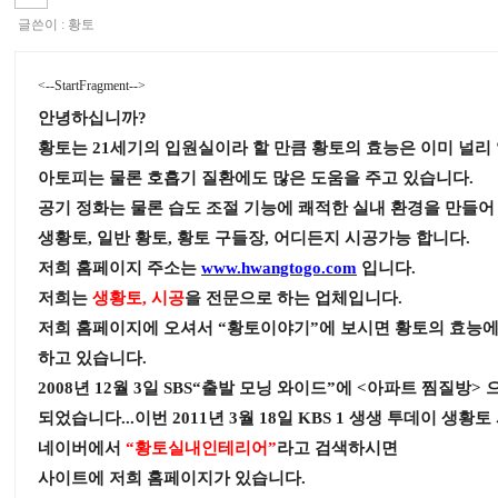
글쓴이 :
황토
<--StartFragment-->
안녕하십니까?
황토는 21세기의 입원실이라 할 만큼 황토의 효능은 이미 널리
아토피는 물론 호흡기 질환에도 많은 도움을 주고 있습니다.
공기 정화는 물론 습도 조절 기능에 쾌적한 실내 환경을 만들어
생황토, 일반 황토, 황토 구들장, 어디든지 시공가능 합니다.
저희 홈페이지 주소는
www.hwangtogo.com
입니다.
저희는
생황토, 시공
을 전문으로 하는 업체입니다.
저희 홈페이지에 오셔서 “황토이야기”에 보시면 황토의 효능에
하고 있습니다.
2008년 12월 3일 SBS“출발 모닝 와이드”에 <아파트 찜질방>
되었습니다...이번 2011년 3월 18일 KBS 1 생생 투데이 생황
네이버에서
“황토실내인테리어”
라고 검색하시면
사이트에 저희 홈페이지가 있습니다.