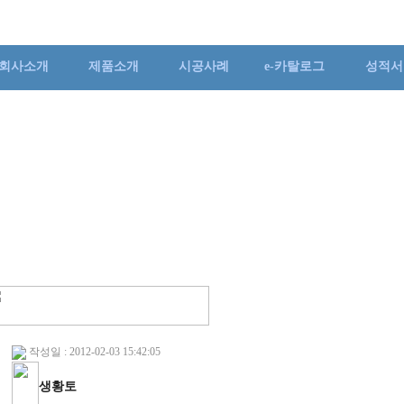
회사소개
제품소개
시공사례
e-카탈로그
성적서
작성일 : 2012-02-03 15:42:05
생황토