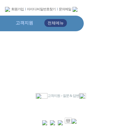
회원가입
l
아이디/비밀번호찾기
l
문의메일
고객지원
전체메뉴
고객지원 > 질문 & 답변