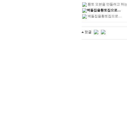
황토 오븐을 만들려고 하
벽돌집을황토집으로....
벽돌집을황토집으로....