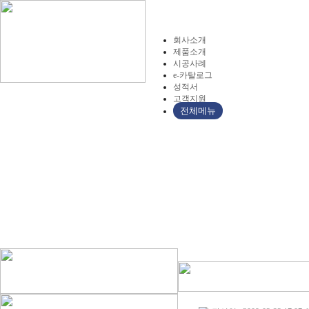
회사소개
제품소개
시공사례
e-카탈로그
성적서
고객지원
전체메뉴