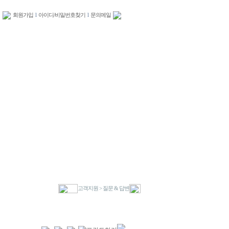
회원가입
l
아이디/비밀번호찾기
l
문의메일
고객지원 > 질문 & 답변