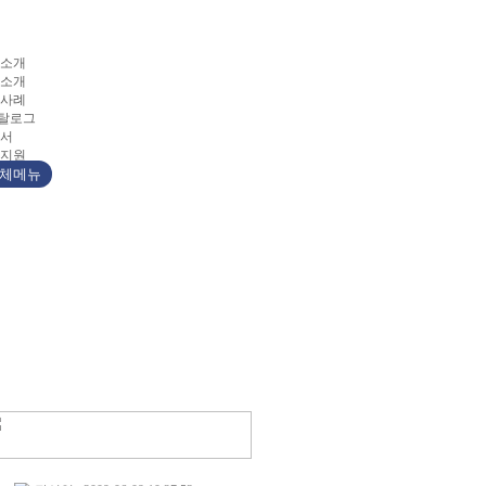
소개
소개
사례
카탈로그
서
지원
체메뉴