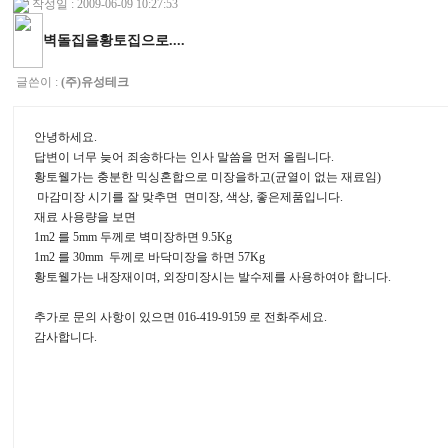
작성일 : 2009-06-09 10:27:53
벽돌집을황토집으로....
글쓴이 :
(주)유성테크
안녕하세요.
답변이 너무 늦어 죄송하다는 인사 말씀을 먼저 올림니다.
황토웰가는 충분한 믹싱혼합으로 미장을하고(균열이 없는 재료임)
마감미장 시기를 잘 맞추면 면미장, 색상, 좋은제품입니다.
재료 사용량을 보면
1m2 를 5mm 두께로 벽미장하면 9.5Kg
1m2 를 30mm 두께로 바닥미장을 하면 57Kg
황토웰가는 내장재이며, 외장미장시는 발수제를 사용하여야 합니다.
추가로 문의 사항이 있으면 016-419-9159 로 전화주세요.
감사합니다.