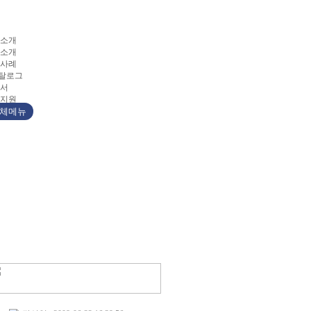
소개
소개
사례
카탈로그
서
지원
체메뉴