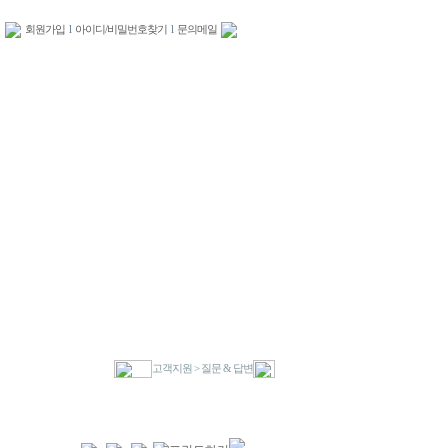
회원가입
l
아이디/비밀번호찾기
l
문의메일
고객지원 > 질문 & 답변